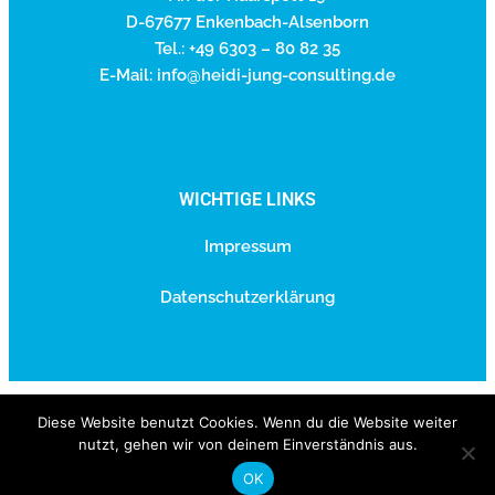
D-67677 Enkenbach-Alsenborn
Tel.: +49 6303 – 80 82 35
E-Mail: info@heidi-jung-consulting.de
WICHTIGE LINKS
Impressum
Datenschutzerklärung
Copyright ® 2026 | Heidi Jung Consulting
Diese Website benutzt Cookies. Wenn du die Website weiter
nutzt, gehen wir von deinem Einverständnis aus.
powered by
paecher.com
OK