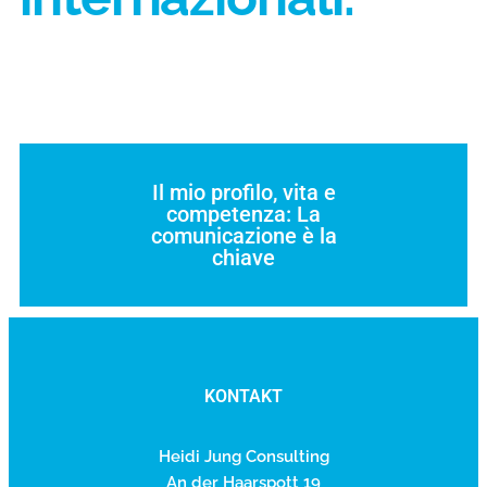
Il mio profilo, vita e
competenza: La
comunicazione è la
chiave
KONTAKT
Heidi Jung Consulting
An der Haarspott 19