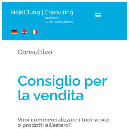
Comunicazione d’affari
Consultivo
Consiglio per
la vendita
Vuoi commercializzare i tuoi servizi
o prodotti all’estero?