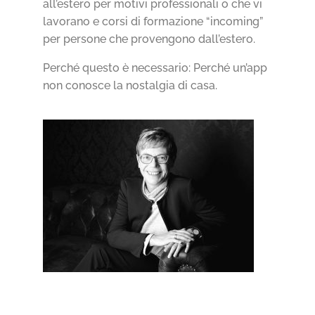
all’estero per motivi professionali o che vi
lavorano e corsi di formazione “incoming”
per persone che provengono dall’estero.
Perché questo è necessario: ​​Perché un’app
non conosce la nostalgia di casa.